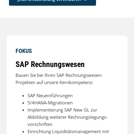
FOKUS
SAP Rechnungswesen
Bauen Sie bei Ihren SAP Rechnungswesen-
Projekten auf unsere Kernkompetenz:
SAP Neueinführungen
S/4HANA-Migrationen
Implementierung SAP New GL zur
Abbildung weiterer Rechnungslegungs­
vorschriften
Einrichtung Liquiditätsmanagement mit