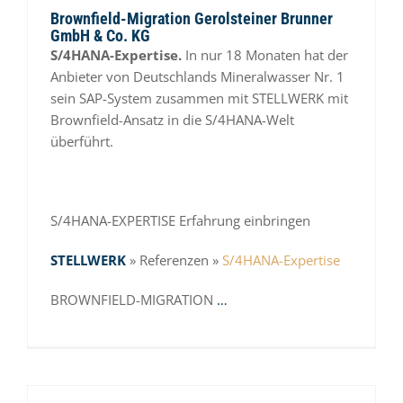
Brownfield-Migration Gerolsteiner Brunner
GmbH & Co. KG
S/4HANA-Expertise.
In nur 18 Monaten hat der
Anbieter von Deutschlands Mineralwasser Nr. 1
sein SAP-System zusammen mit STELLWERK mit
Brownfield-Ansatz in die S/4HANA-Welt
überführt.
S/4HANA-EXPERTISE
Erfahrung einbringen
STELLWERK
» Referenzen »
S/4HANA-Expertise
BROWNFIELD-MIGRATION
…